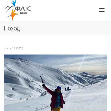
Toggle
Поход
navigat
,
admin
12.03.2021