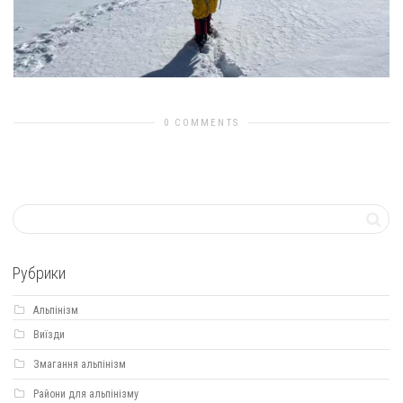
0 COMMENTS
Рубрики
Альпінізм
Виїзди
Змагання альпінізм
Райони для альпінізму