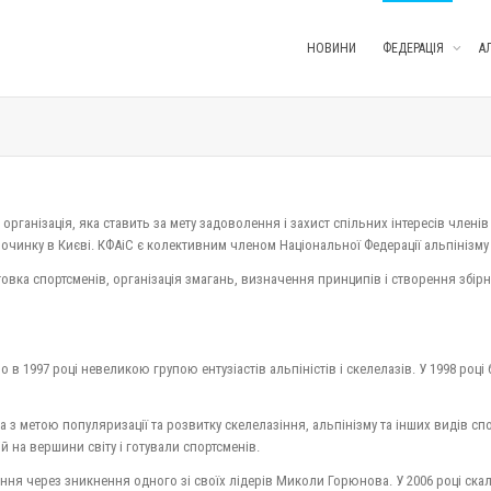
НОВИНИ
ФЕДЕРАЦІЯ
А
організація, яка ставить за мету задоволення і захист спільних інтересів члені
починку в Києві. КФАіС є колективним членом Національної Федерації альпінізму 
товка спортсменів, організація змагань, визначення принципів і створення збірн
о в 1997 році невеликою групою ентузіастів альпіністів і скелелазів. У 1998 ро
 з метою популяризації та розвитку скелелазіння, альпінізму та інших видів спор
й на вершини світу і готували спортсменів.
ння через зникнення одного зі своїх лідерів Миколи Горюнова. У 2006 році скал