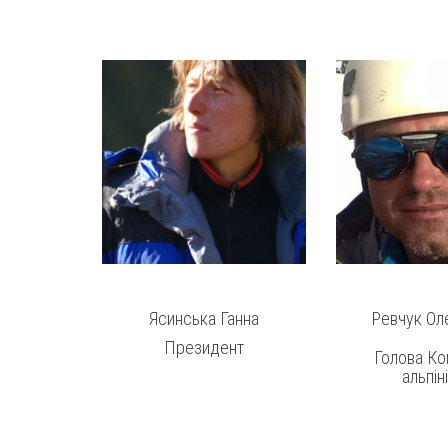
Ясинська Ганна
Ревчук Ол
Президент
Голова Ко
альпін