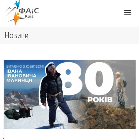
Toggle
Новини
navigat