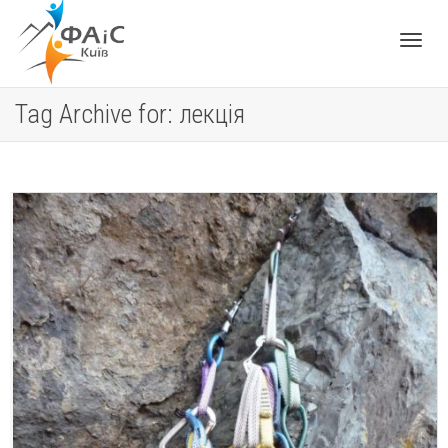
Toggle
Tag Archive for: лекція
navigat