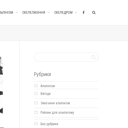
ЛЬПІНІЗМ
СКЕЛЕЛАЗІННЯ
СКЕЛЕДРОМ
Рубрики
Альпінізм
Виїзди
Змагання альпінізм
Райони для альпінізму
Без рубрики