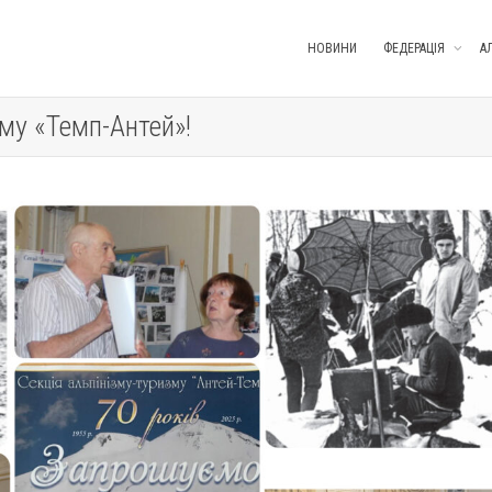
НОВИНИ
ФЕДЕРАЦІЯ
А
зму «Темп-Антей»!