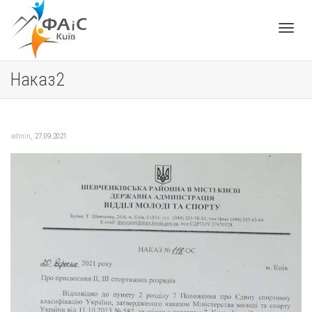
Toggle
Наказ2
navigat
,
admin
27.09.2021