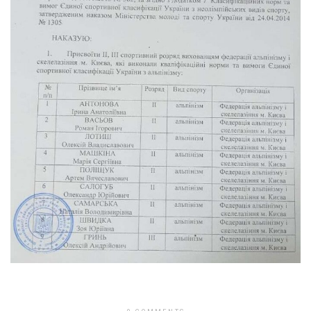
Previous Image
Next Image