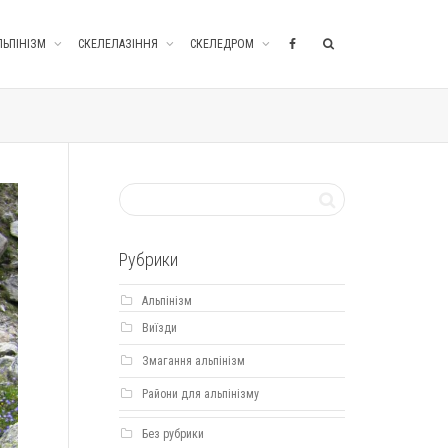
ЛЬПІНІЗМ
СКЕЛЕЛАЗІННЯ
СКЕЛЕДРОМ
Рубрики
Альпінізм
Виїзди
Змагання альпінізм
Райони для альпінізму
Без рубрики