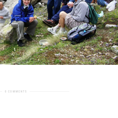
Previous Image
Next Image
0 COMMENTS