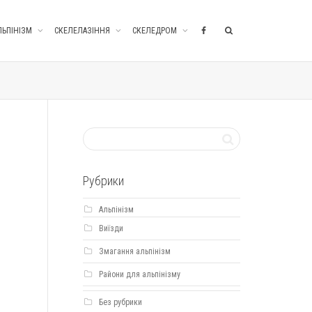
ЛЬПІНІЗМ
СКЕЛЕЛАЗІННЯ
СКЕЛЕДРОМ
Рубрики
Альпінізм
Виїзди
Змагання альпінізм
Райони для альпінізму
Без рубрики