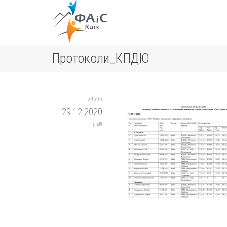
Протоколи_КПДЮ
admin
29.12.2020
0