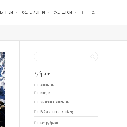
ЛЬПІНІЗМ
СКЕЛЕЛАЗІННЯ
СКЕЛЕДРОМ
Рубрики
Альпінізм
Виїзди
Змагання альпінізм
Райони для альпінізму
Без рубрики