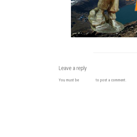
Leave a reply
You must be
logged in
to post a comment.