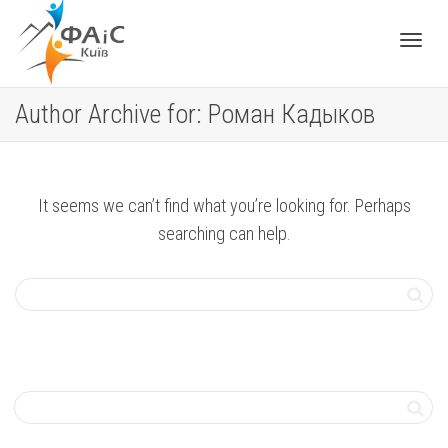
Toggle
Author Archive for: Роман Кадыков
navigat
It seems we can’t find what you’re looking for. Perhaps
searching can help.