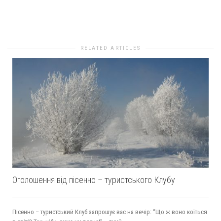
0
likes
RELATED ARTICLES
Оголошення від пісенно – туристського Клубу
Пісенно – туристський Клуб запрошує вас на вечір: “Що ж воно коїться