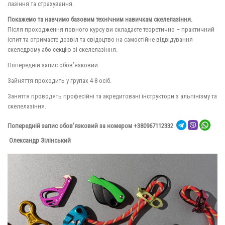
лазіння та страхування.
Покажемо та навчимо базовим технічним навичкам скелелазіння.
Після проходження повного курсу ви складаєте теоретично – практичний
іспит та отримаєте дозвіл та свідоцтво на самостійне відвідування
скеледрому або секцію зі скелелазіння.
Попередній запис обов’язковий.
Зайняття проходить у групах 4-8 осіб.
Заняття проводять професійні та акредитовані інструктори з альпінізму та
скелелазіння.
Попередній запис обов’язковий за номером +380967112332
Олександр Зілінський