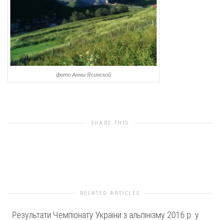
фото Анны Ясинской
SHARE THIS
0
likes
RELATED ARTICLES
Результати Чемпіонату України з альпінізму 2016 р. у