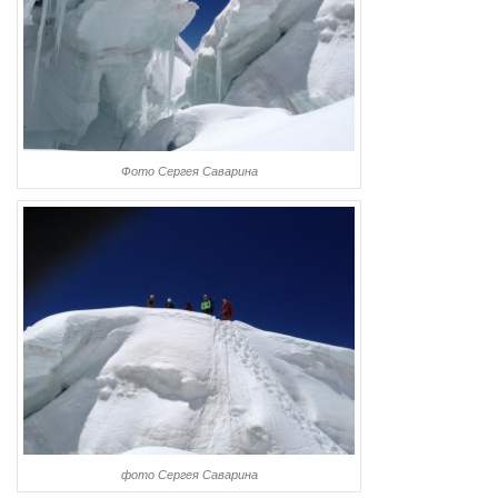
Фото Сергея Саварина
фото Сергея Саварина