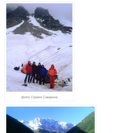
фото Сергея Саварина