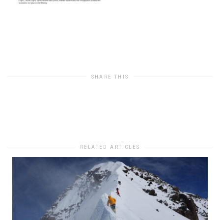
SHARE THIS
0
likes
RELATED ARTICLES