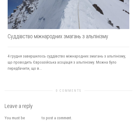
Суддівство міжнародних змагань з альпінізму
4 грудня завершилось суддівство міжнародних змагань з альпінізму,
що проводить Євроазійська асоціація з альпінізму. Можна було
передбачити, що в...
0 COMMENTS
Leave a reply
You must be
logged in
to post a comment.