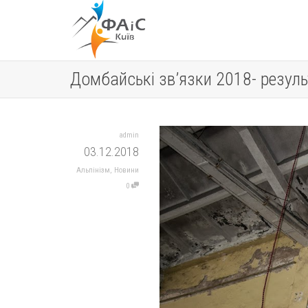
Домбайські зв’язки 2018- резуль
admin
03.12.2018
Альпінізм
,
Новини
0