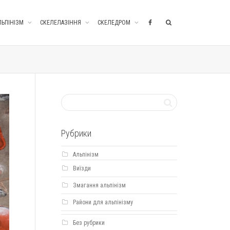
ЛЬПІНІЗМ
СКЕЛЕЛАЗІННЯ
СКЕЛЕДРОМ
Рубрики
Альпінізм
Виїзди
Змагання альпінізм
Райони для альпінізму
Без рубрики