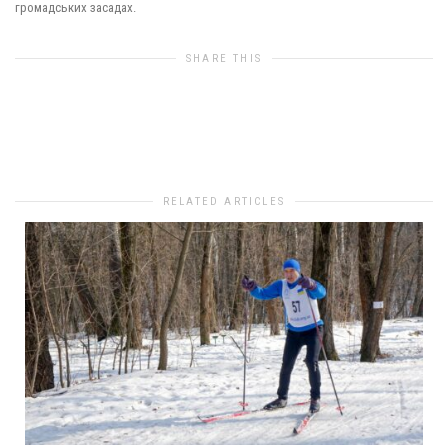
громадських засадах.
SHARE THIS
0
likes
RELATED ARTICLES