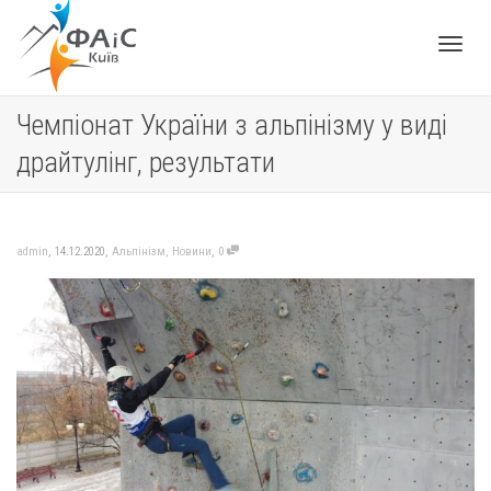
Toggle
Чемпіонат України з альпінізму у виді
драйтулінг, результати
navigat
,
,
,
admin
14.12.2020
Альпінізм
,
Новини
0