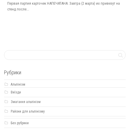
Первая партия карточек НАПЕЧАТАНА. Завтра (2 марта) их привезут на
стенд после...
Рубрики
Альпінізм
Виїзди
Змагання альпінізм
Райони для альпінізму
Без рубрики