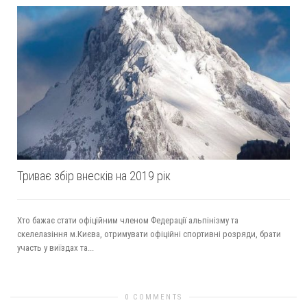
Триває збір внесків на 2019 рік
Хто бажає стати офіційним членом Федерації альпінізму та
скелелазіння м.Києва, отримувати офіційні спортивні розряди, брати
участь у виїздах та...
0 COMMENTS