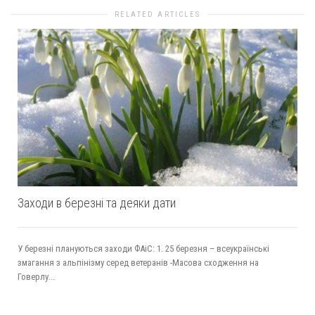
RELATED ARTICLES
Заходи в березні та деяки дати
У березні плануються заходи ФАіС: 1. 25 березня – всеукраїнські
змагання з альпінізму серед ветеранів -Масова сходження на
Говерлу...