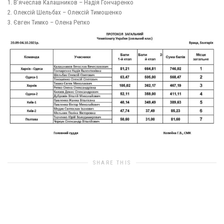
1. В’ячеслав Калашников – Надія Гончаренко
2. Олексій Шельбах – Олексій Тимошенко
3. Євген Тимко – Олена Репко
SHARE THIS
0
likes