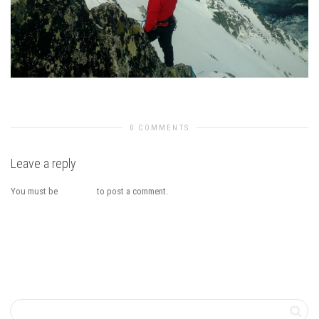
Previous Image
Next Image
0 COMMENTS
Leave a reply
You must be
logged in
to post a comment.