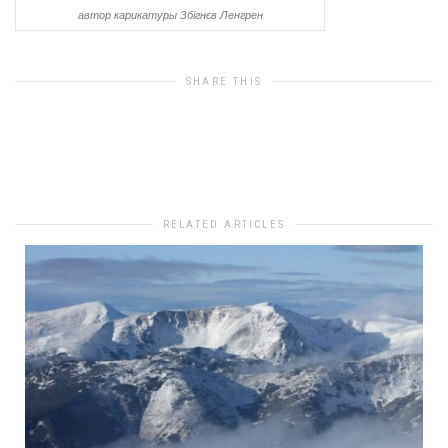
автор карикатуры Збігнєв Ленгрен
SHARE THIS
0
likes
RELATED ARTICLES