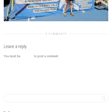
0 COMMENTS
Leave a reply
You must be
logged in
to post a comment.