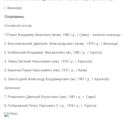
г. Винница)
Спортсмены:
Основной состав:
1.Рошко Владимир Иванович (мсмк, 1983 г.р., г.Сумы) – капитан команды
2. Венславовский Дмитрий Александрович (мсмк , 1979 г.р., г.Винница)
3. Клебанский Владимир Михайлович (мс, 1983 г.р., г.Одесса)
4. Тимко Евгений Николаевич (кмс, 1974 г.р., г.Харьков)
5. Киричек Павел Николаевич (кмс, 1972 г.р., г.Киев)
6. Заколодний Александр Владимирович (мс, 1987 г.р., г.Харьков)
Запасные:
7. Романенко Дмитрий Борисович (кмс, 1981 г.р., г. Сумы)
8. Побережний Петро Павлович (1 с.р., 1978 г.р., г. Одесса)