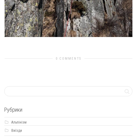
Next Image
0 COMMENTS
Рубрики
Альпінізм
Виїзди