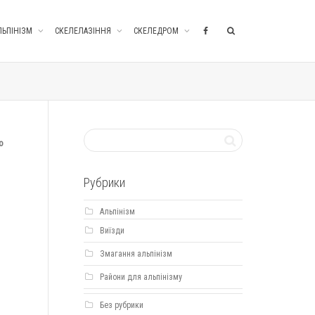
ЛЬПІНІЗМ
СКЕЛЕЛАЗІННЯ
СКЕЛЕДРОМ
о
Рубрики
Альпінізм
Виїзди
Змагання альпінізм
Райони для альпінізму
Без рубрики