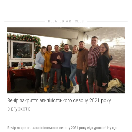
RELATED ARTICLES
Вечір закриття альпіністського сезону 2021 року
відгуркотів!
Вечір закриття альпіністського сезону 2021 року відгуркотів! Ну що