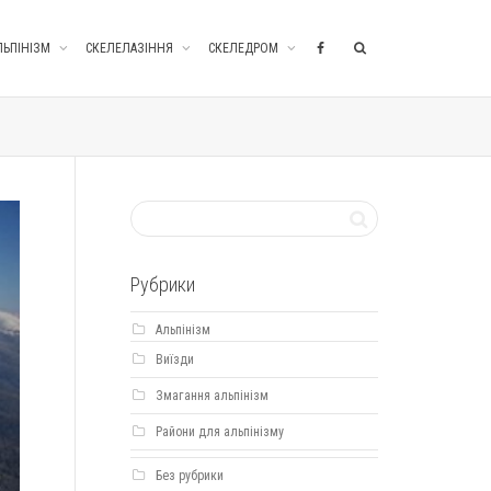
ЛЬПІНІЗМ
СКЕЛЕЛАЗІННЯ
СКЕЛЕДРОМ
Рубрики
Альпінізм
Виїзди
Змагання альпінізм
Райони для альпінізму
Без рубрики