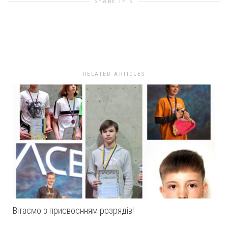
SHARE THIS
0
likes
RELATED ARTICLES
Вітаємо з присвоєнням розрядів!