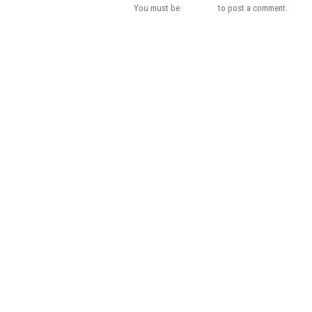
You must be
logged in
to post a comment.