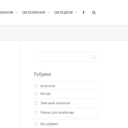
ЛЬПІНІЗМ
СКЕЛЕЛАЗІННЯ
СКЕЛЕДРОМ
Рубрики
Альпінізм
Виїзди
Змагання альпінізм
Райони для альпінізму
Без рубрики